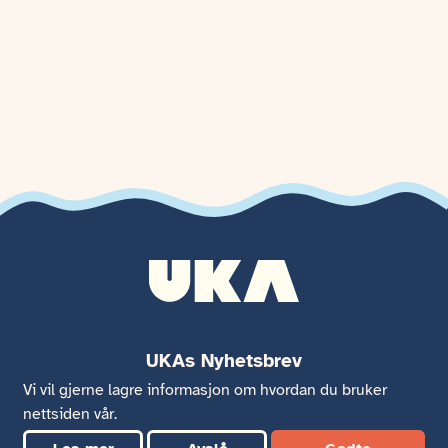
UKAs Nyhetsbrev
Vi vil gjerne lagre informasjon om hvordan du bruker
Hold deg oppdatert på hva som skjer i UKAs nyhetsbrev!
nettsiden vår.