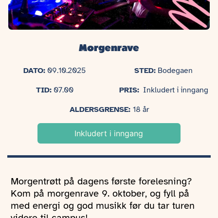
Morgenrave
DATO:
09.10.2025
STED:
Bodegaen
TID:
07.00
PRIS:
Inkludert i inngang
ALDERSGRENSE:
18 år
Inkludert i inngang
Morgentrøtt på dagens første forelesning?
Kom på morgenrave 9. oktober, og fyll på
med energi og god musikk før du tar turen
videre til campus!