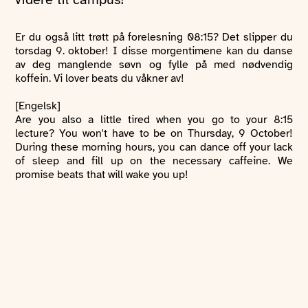
Er du også litt trøtt på forelesning 08:15? Det slipper du
torsdag 9. oktober! I disse morgentimene kan du danse
av deg manglende søvn og fylle på med nødvendig
koffein. Vi lover beats du våkner av!
[Engelsk]
Are you also a little tired when you go to your 8:15
lecture? You won't have to be on Thursday, 9 October!
During these morning hours, you can dance off your lack
of sleep and fill up on the necessary caffeine. We
promise beats that will wake you up!