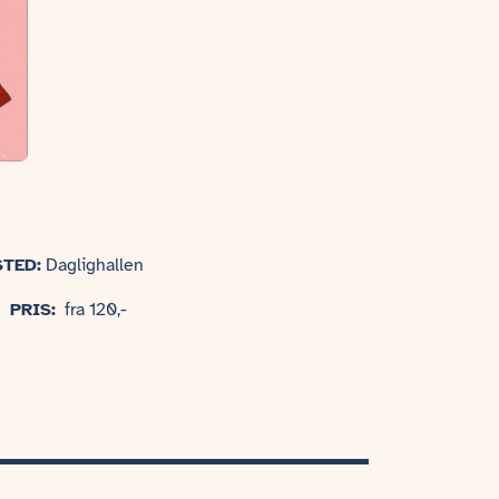
STED:
Daglighallen
PRIS:
fra 120,-