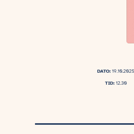
DATO:
19.10.202
TID:
12.30