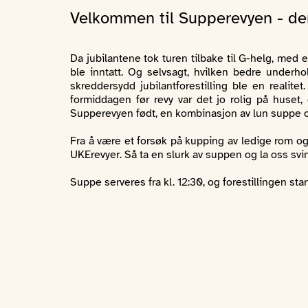
Velkommen til Supperevyen - de
Da jubilantene tok turen tilbake til G-helg, m
ble inntatt. Og selvsagt, hvilken bedre under
skreddersydd jubilantforestilling ble en realit
formiddagen før revy var det jo rolig på huset
Supperevyen født, en kombinasjon av lun suppe o
Fra å være et forsøk på kupping av ledige rom og
UKErevyer. Så ta en slurk av suppen og la oss svi
Suppe serveres fra kl. 12:30, og forestillingen star