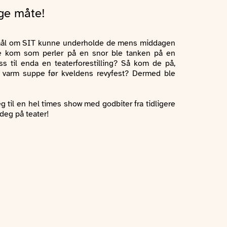
ge måte!
ørsmål om SIT kunne underholde de mens middagen
ene kom som perler på en snor ble tanken på en
ss til enda en teaterforestilling? Så kom de på,
av varm suppe før kveldens revyfest? Dermed ble
 til en hel times show med godbiter fra tidligere
deg på teater!