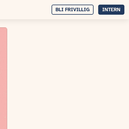
BLI FRIVILLIG
INTERN