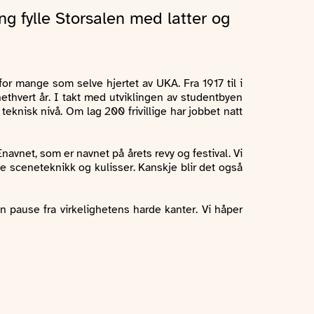
g fylle Storsalen med latter og
r mange som selve hjertet av UKA. Fra 1917 til i
thvert år. I takt med utviklingen av studentbyen
teknisk nivå. Om lag 200 frivillige har jobbet natt
vnet, som er navnet på årets revy og festival. Vi
de sceneteknikk og kulisser. Kanskje blir det også
en pause fra virkelighetens harde kanter. Vi håper