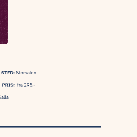
STED:
Storsalen
PRIS:
fra 295,-
Galla