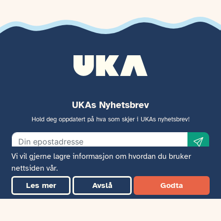
UKAs Nyhetsbrev
Hold deg oppdatert på hva som skjer i UKAs nyhetsbrev!
Vi vil gjerne lagre informasjon om hvordan du bruker
nettsiden vår.
Les mer
Avslå
Godta