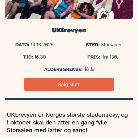
UKErevyen
DATO:
14.10.2025
STED:
Storsalen
TID:
16.30
PRIS:
fra 130,-
ALDERSGRENSE:
18 år
Salg slutt
UKErevyen er Norges største studentrevy, og
i oktober skal den atter en gang fylle
Storsalen med latter og sang!