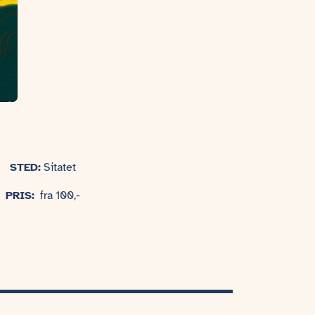
STED:
Sitatet
PRIS:
fra 100,-