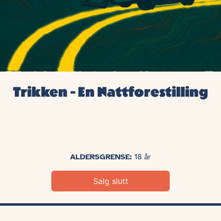
Trikken - En Nattforestilling
ALDERSGRENSE:
18 år
Salg slutt