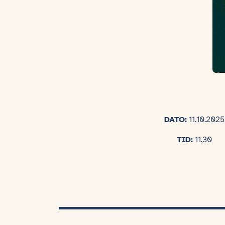
DATO:
11.10.2025
TID:
11.30