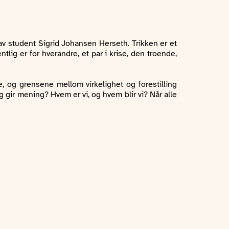
t av student Sigrid Johansen Herseth. Trikken er et
tlig er for hverandre, et par i krise, den troende,
e, og grensene mellom virkelighet og forestilling
g gir mening? Hvem er vi, og hvem blir vi? Når alle