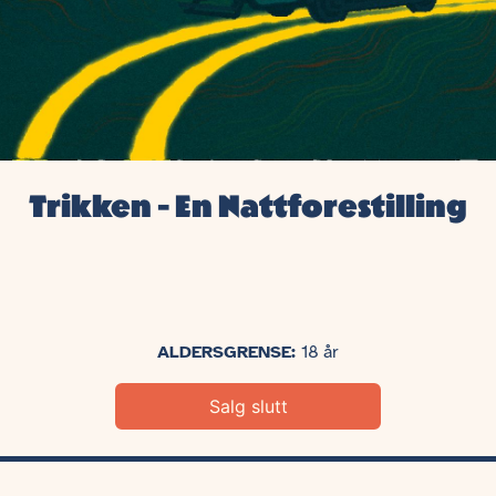
Trikken - En Nattforestilling
ALDERSGRENSE:
18 år
Salg slutt