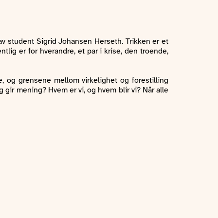
t av student Sigrid Johansen Herseth. Trikken er et
tlig er for hverandre, et par i krise, den troende,
e, og grensene mellom virkelighet og forestilling
g gir mening? Hvem er vi, og hvem blir vi? Når alle