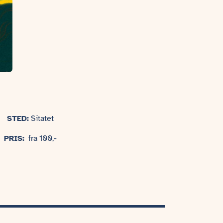
STED:
Sitatet
PRIS:
fra 100,-