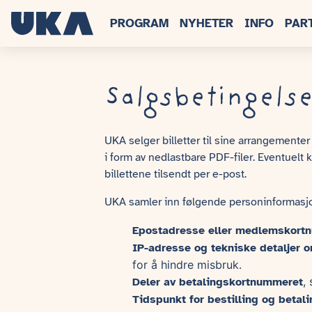
PROGRAM
NYHETER
INFO
PAR
Salgsbetingels
UKA selger billetter til sine arrangemente
i form av nedlastbare PDF-filer. Eventuelt
billettene tilsendt per e-post.
UKA samler inn følgende personinformasjon
Epostadresse eller medlemskort
IP-adresse og tekniske detaljer o
for å hindre misbruk.
,
Deler av betalingskortnummeret
Tidspunkt for bestilling og betali