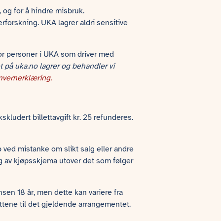
 og for å hindre misbruk.
terforskning. UKA lagrer aldri sensitive
 for personer i UKA som driver med
t på uka.no lagrer og behandler vi
nvernerklæring.
kludert billettavgift kr. 25 refunderes.
øp ved mistanke om slikt salg eller andre
g av kjøpsskjema utover det som følger
sen 18 år, men dette kan variere fra
ttene til det gjeldende arrangementet.