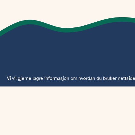
Vi vil gjerne lagre informasjon om hvordan du bruker nettside