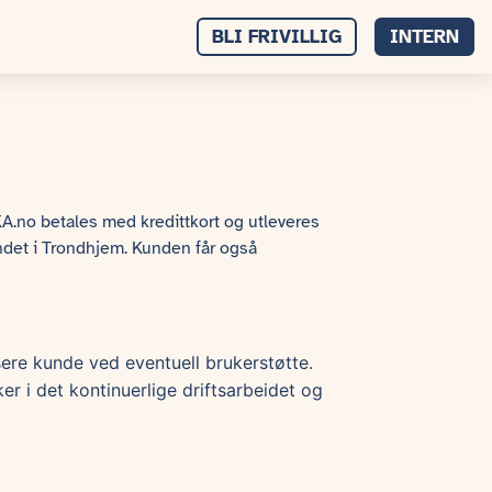
BLI FRIVILLIG
INTERN
KA.no betales med kredittkort og utleveres
undet i Trondhjem. Kunden får også
isere kunde ved eventuell brukerstøtte.
er i det kontinuerlige driftsarbeidet og