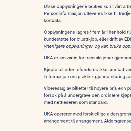
Disse opplysningene brukes kun i vårt arbei
Personinformasjon utleveres ikke til tredjepa
kortdata.
Opplysningene lagres i fem år i henhold ti
kundestøtte for billettkjøp, eller drift av
ytterligere opplysninger, og kan bruke op
UKA er ansvarlig for transaksjoner gjennom 
Kjøpte billetter refunderes ikke, unntatt v
Informasjon om praktisk gjennomføring av 
Videresalg av billetter til høyere pris enn 
forsøk på å undergrave den ordinære kjøps
med nettleseren som standard.
UKA opererer med forskjellige aldersgrense
arrangement til arrangement. Aldersgrense